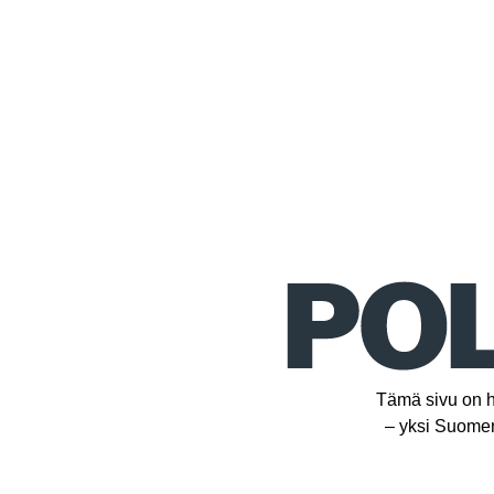
Tämä sivu on h
– yksi Suomen